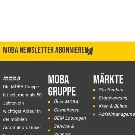
MOBA NEWSLETTER ABONNIEREN
MOBA
MÄRKTE
Die MOBA-Gruppe
GRUPPE
Straßenbau
ist seit mehr als 50
Erdbewegung
Über MOBA
Jahren ein
Kran & Bühne
Compliance
wichtiger Akteur in
Abfallmanageme
OEM Lösungen
der mobilen
Service &
Automation. Unser
Support