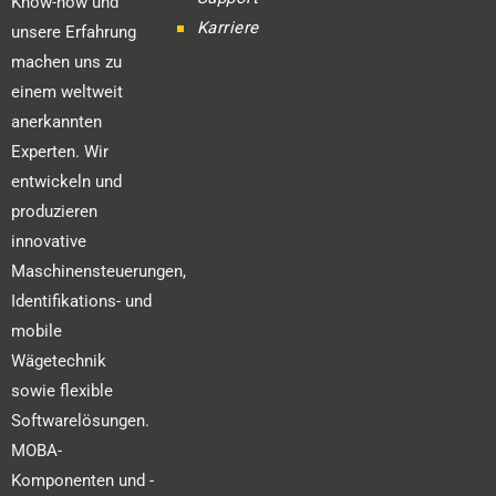
Know-how und
Karriere
unsere Erfahrung
machen uns zu
einem weltweit
anerkannten
Experten. Wir
entwickeln und
produzieren
innovative
Maschinensteuerungen,
Identifikations- und
mobile
Wägetechnik
sowie flexible
Softwarelösungen.
MOBA-
Komponenten und -