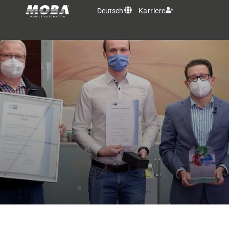
Deutsch
Karriere
OEM Lösungen
Produkte
Services
MOBA Gruppe
Kontakt