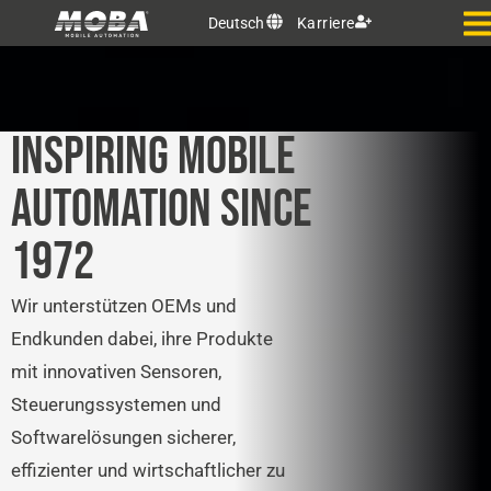
Deutsch
Karriere
INSPIRING MOBILE
AUTOMATION SINCE
1972
Wir unterstützen OEMs und
Endkunden dabei, ihre Produkte
mit innovativen Sensoren,
Steuerungssystemen und
Softwarelösungen sicherer,
effizienter und wirtschaftlicher zu