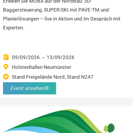
Erleben Sie MOBA auf der NordBau: 3D-
Baggersteuerung, SUPER-SKI mit PAVE-TM und
Planierlösungen – live in Aktion und im Gespräch mit
Experten.
09/09/2026
13/09/2026
–
Holstenhallen Neumünster
Stand Freigelände Nord, Stand N247
Event ansehen