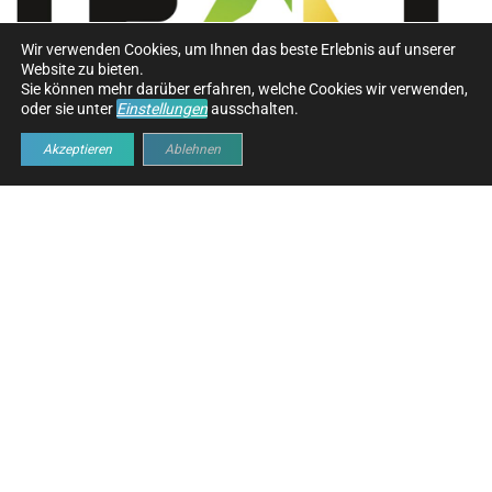
Wir verwenden Cookies, um Ihnen das beste Erlebnis auf unserer
Website zu bieten.
Sie können mehr darüber erfahren, welche Cookies wir verwenden,
oder sie unter
Einstellungen
ausschalten.
Akzeptieren
Ablehnen
IFAT
04/05/2026
07/05/2026
–
München
Vergangenes Event ansehen