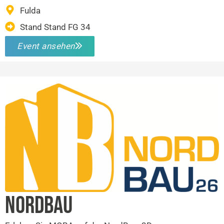
Fulda
Stand Stand FG 34
Event ansehen
NORDBAU