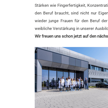
Stärken wie Fingerfertigkeit, Konzentr
den Beruf braucht, sind nicht nur Eig
wieder junge Frauen für den Beruf der
weibliche Verstärkung in unserer Ausbil
Wir freuen uns schon jetzt auf den nächs