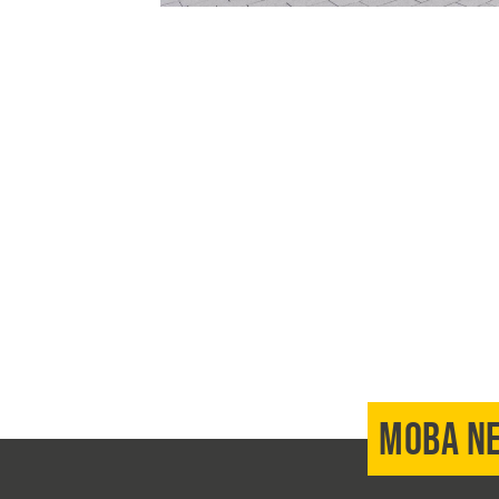
MOBA N