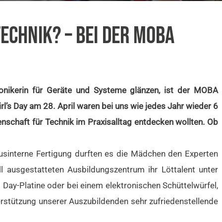
CHNIK? – BEI DER MOBA
onikerin für Geräte und Systeme glänzen, ist der MOBA
l’s Day am 28. April waren bei uns wie jedes Jahr wieder 6
nschaft für Technik im Praxisalltag entdecken wollten. Ob
sinterne Fertigung durften es die Mädchen den Experten
 ausgestatteten Ausbildungszentrum ihr Löttalent unter
 Day-Platine oder bei einem elektronischen Schüttelwürfel,
erstützung unserer Auszubildenden sehr zufriedenstellende