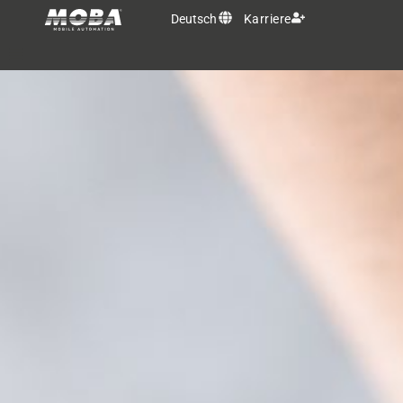
Deutsch
Karriere
OEM Lösungen
Produkte
Services
MOBA Gruppe
Kontakt