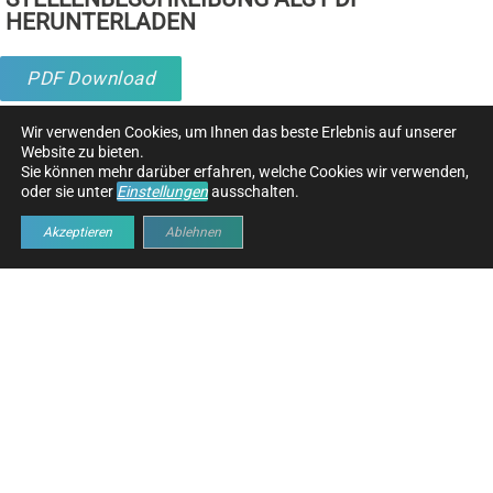
HERUNTERLADEN
PDF Download
Wir verwenden Cookies, um Ihnen das beste Erlebnis auf unserer
Website zu bieten.
Sie können mehr darüber erfahren, welche Cookies wir verwenden,
oder sie unter
Einstellungen
ausschalten.
KONTAKTIEREN SIE UNS
Akzeptieren
Ablehnen
Name
*
First
Last
E-Mail
*