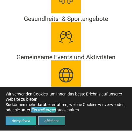
Gesundheits- & Sportangebote
Gemeinsame Events und Aktivitäten
Wir verwenden Cookies, um Ihnen das beste Erlebnis auf unserer
Internationale Zusammenarbeit und
Website zu bieten.
interessante Projekte
Sie können mehr darüber erfahren, welche Cookies wir verwenden,
oder sie unter
Einstellungen
ausschalten.
Akzeptieren
Ablehnen