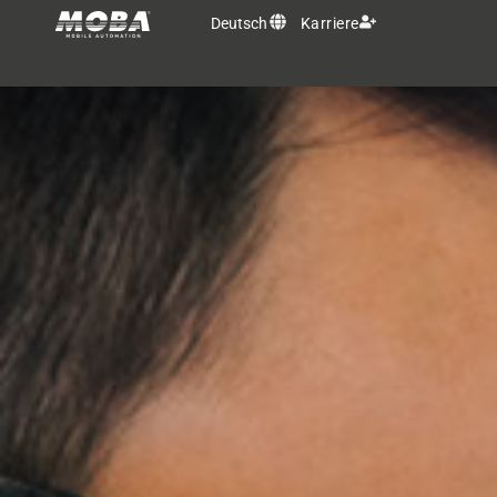
Deutsch
Karriere
OEM Lösungen
Produkte
Services
MOBA Gruppe
Kontakt