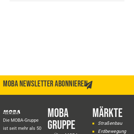
MOBA NEWSLETTER ABONNIEREN
MOBA
MÄRKTE
Die MOBA-Gruppe
GRUPPE
Straßenbau
ist seit mehr als 50
Erdbewegung