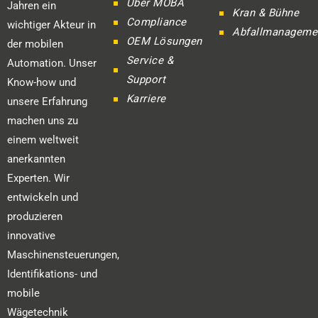
Über MOBA
Jahren ein
Kran & Bühne
Compliance
wichtiger Akteur in
Abfallmanageme
OEM Lösungen
der mobilen
Service &
Automation. Unser
Support
Know-how und
Karriere
unsere Erfahrung
machen uns zu
einem weltweit
anerkannten
Experten. Wir
entwickeln und
produzieren
innovative
Maschinensteuerungen,
Identifikations- und
mobile
Wägetechnik