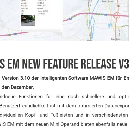
 EM NEW FEATURE RELEASE V3
 Version 3.10 der intelligenten Software MAWIS EM für E
n den Dezember.
andneue Funktionen für eine noch schnellere und optim
Benutzerfreundlichkeit ist mit dem optimierten Datenexp
ndividuellen Kopf- und Fußleisten und in verschiedensten
S EM mit dem neuen Mini Operand bieten ebenfalls neue F