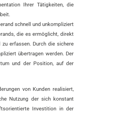
ntation Ihrer Tätigkeiten, die
beit.
rand schnell und unkompliziert
rands, die es ermöglicht, direkt
d zu erfassen. Durch die sichere
liziert übertragen werden. Der
tum und der Position, auf der
rungen von Kunden realisiert,
che Nutzung der sich konstant
orientierte Investition in der