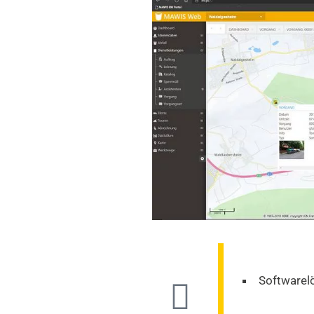
Software