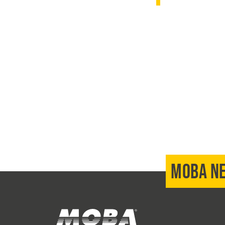
MOBA N