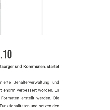
.10
ntsorger und Kommunen, startet
ierte Behälterverwaltung und
ort enorm verbessert worden. Es
 Formaten erstellt werden. Die
unktionalitäten und setzen den