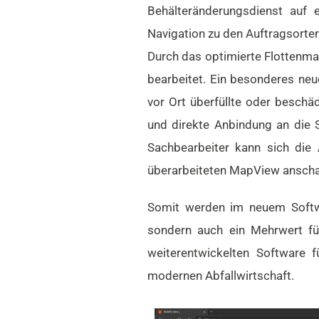
Behälteränderungsdienst auf e
Navigation zu den Auftragsorten 
Durch das optimierte Flottenm
bearbeitet. Ein besonderes neue
vor Ort überfüllte oder beschäd
und direkte Anbindung an die 
Sachbearbeiter kann sich die
überarbeiteten MapView ansch
Somit werden im neuem Softwa
sondern auch ein Mehrwert fü
weiterentwickelten Software f
modernen Abfallwirtschaft.