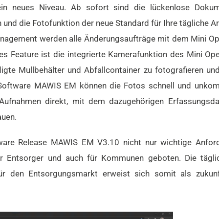
in neues Niveau. Ab sofort sind die lückenlose Dokume
und die Fotofunktion der neue Standard für Ihre tägliche Ar
anagement werden alle Änderungsaufträge mit dem Mini Ope
s Feature ist die integrierte Kamerafunktion des Mini Ope
igte Mullbehälter und Abfallcontainer zu fotografieren un
Software MAWIS EM können die Fotos schnell und unkomp
 Aufnahmen direkt, mit dem dazugehörigen Erfassungsda
auen.
re Release MAWIS EM V3.10 nicht nur wichtige Anforde
r Entsorger und auch für Kommunen geboten. Die tägli
ür den Entsorgungsmarkt erweist sich somit als zukunfts