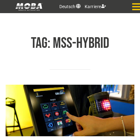
Deutsch
Karriere
TAG:
MSS-Hybrid