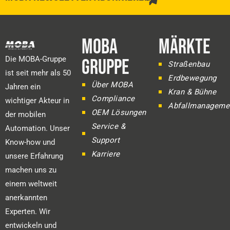
MOBA
MÄRKTE
Die MOBA-Gruppe
GRUPPE
Straßenbau
ist seit mehr als 50
Erdbewegung
Über MOBA
Jahren ein
Kran & Bühne
Compliance
wichtiger Akteur in
Abfallmanageme
OEM Lösungen
der mobilen
Service &
Automation. Unser
Support
Know-how und
Karriere
unsere Erfahrung
machen uns zu
einem weltweit
anerkannten
Experten. Wir
entwickeln und