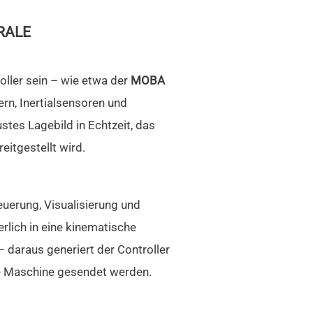
RALE
oller sein – wie etwa der
MOBA
rn, Inertialsensoren und
tes Lagebild in Echtzeit, das
eitgestellt wird.
teuerung, Visualisierung und
rlich in eine kinematische
 daraus generiert der Controller
die Maschine gesendet werden.