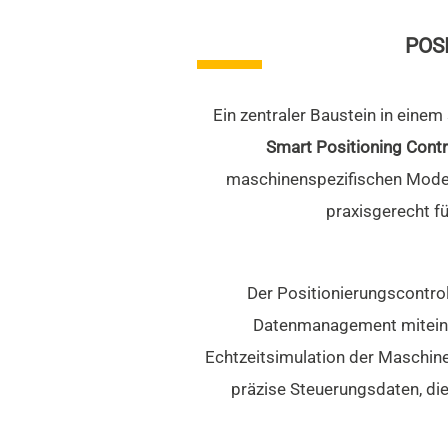
POS
Ein zentraler Baustein in eine
Smart Positioning Cont
maschinenspezifischen Modell
praxisgerecht fü
Der Positionierungscontroll
Datenmanagement miteinand
Echtzeitsimulation der Maschine
präzise Steuerungsdaten, die