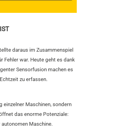
IST
rstellte daraus im Zusammenspiel
ür Fehler war. Heute geht es dank
ligenter Sensorfusion machen es
chtzeit zu erfassen.
ung einzelner Maschinen, sondern
öffnet das enorme Potenziale:
zur autonomen Maschine.