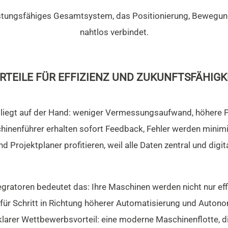
eistungsfähiges Gesamtsystem, das Positionierung, Bewegun
nahtlos verbindet.
RTEILE FÜR EFFIZIENZ UND ZUKUNFTSFÄHIGK
 liegt auf der Hand: weniger Vermessungsaufwand, höhere P
inenführer erhalten sofort Feedback, Fehler werden minimi
d Projektplaner profitieren, weil alle Daten zentral und digit
gratoren bedeutet das: Ihre Maschinen werden nicht nur effi
tt für Schritt in Richtung höherer Automatisierung und Auto
 klarer Wettbewerbsvorteil: eine moderne Maschinenflotte, d