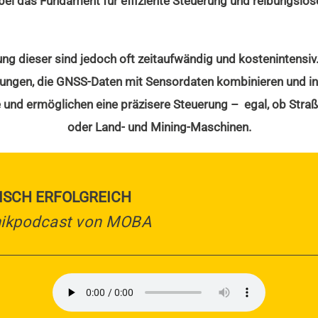
bei das Fundament für effiziente Steuerung und reibungslos
lung dieser sind jedoch oft zeitaufwändig und kostenintensi
ungen, die GNSS-Daten mit Sensordaten kombinieren und in Ec
le und ermöglichen eine präzisere Steuerung – egal, ob Straß
oder Land- und Mining-Maschinen.
SCH ERFOLGREICH
nikpodcast von MOBA