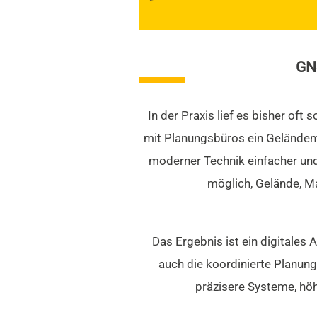
GN
In der Praxis lief es bisher of
mit Planungsbüros ein Geländemod
moderner Technik einfacher und
möglich, Gelände, M
Das Ergebnis ist ein digitales 
auch die koordinierte Planun
präzisere Systeme, höh