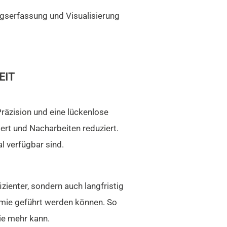
gserfassung und Visualisierung
EIT
räzision und eine lückenlose
ert und Nacharbeiten reduziert.
al verfügbar sind.
zienter, sondern auch langfristig
nomie geführt werden können. So
ie mehr kann.