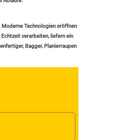
e Abläufe.
v. Moderne Technologien eröffnen
htzeit verarbeiten, liefern ein
enfertiger, Bagger, Planierraupen