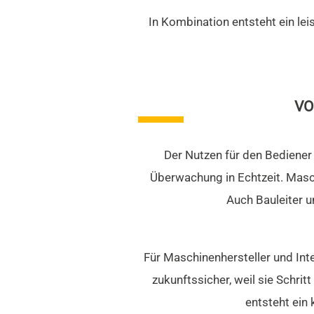
In Kombination entsteht ein l
VO
Der Nutzen für den Bediener
Überwachung in Echtzeit. Masch
Auch Bauleiter un
Für Maschinenhersteller und Inte
zukunftssicher, weil sie Schri
entsteht ein