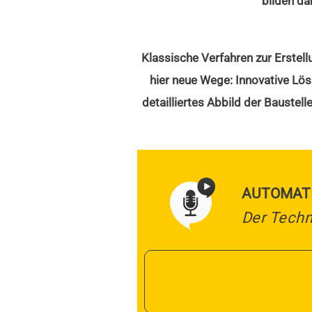
bilden da
Klassische Verfahren zur Erstel
hier neue Wege: Innovative Lös
detailliertes Abbild der Baustel
AUTOMATI
Der Tech