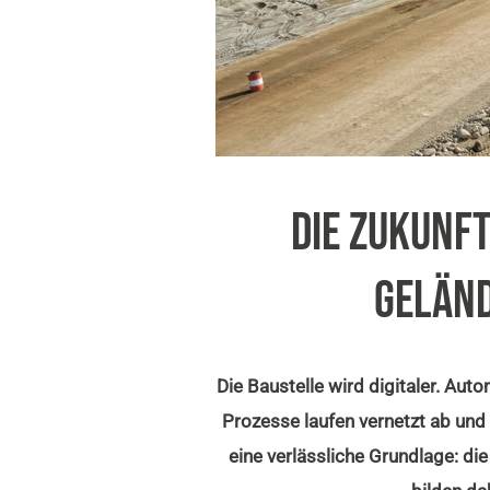
DIE ZUKUNFT
GELÄND
Die Baustelle wird digitaler. Au
Prozesse laufen vernetzt ab und 
eine verlässliche Grundlage: d