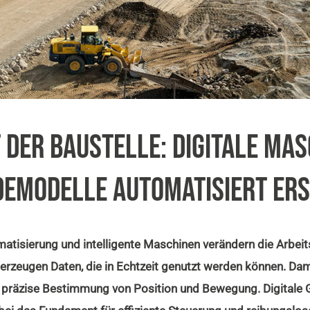
 DER BAUSTELLE: DIGITALE MA
EMODELLE AUTOMATISIERT ER
tomatisierung und intelligente Maschinen verändern die Arb
erzeugen Daten, die in Echtzeit genutzt werden können. Damit
ie präzise Bestimmung von Position und Bewegung. Digital