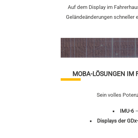
Auf dem Display im Fahrerhaus
Geländeänderungen schneller 
MOBA-LÖSUNGEN IM FO
Sein volles Pote
IMU-6
–
Displays
der GDx