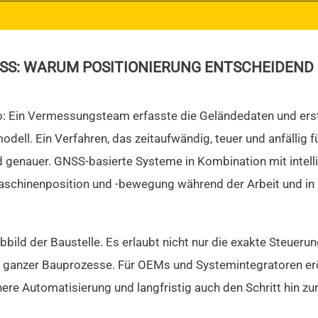
SS: WARUM POSITIONIERUNG ENTSCHEIDEND 
t so: Ein Vermessungsteam erfasste die Geländedaten und e
ell. Ein Verfahren, das zeitaufwändig, teuer und anfällig f
 genauer. GNSS-basierte Systeme in Kombination mit intel
aschinenposition und -bewegung während der Arbeit und in E
Abbild der Baustelle. Es erlaubt nicht nur die exakte Steuer
g ganzer Bauprozesse. Für OEMs und Systemintegratoren er
ere Automatisierung und langfristig auch den Schritt hin 