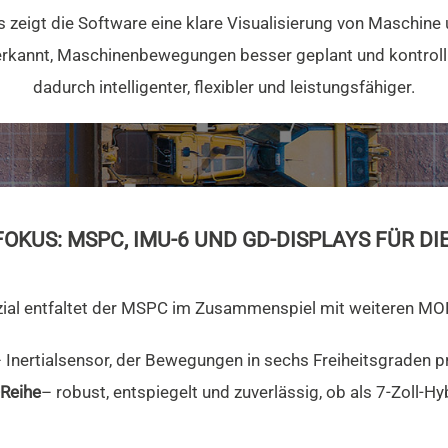
 zeigt die Software eine klare Visualisierung von Maschine
erkannt, Maschinenbewegungen besser geplant und kontroll
dadurch intelligenter, flexibler und leistungsfähiger.
KUS: MSPC, IMU-6 UND GD-DISPLAYS FÜR DI
nzial entfaltet der MSPC im Zusammenspiel mit weiteren 
 Inertialsensor, der Bewegungen in sechs Freiheitsgraden pr
-Reihe
– robust, entspiegelt und zuverlässig, ob als 7-Zoll-H