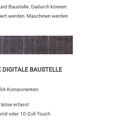
 und Baustelle. Dadurch können
iert werden. Maschinen werden
E DIGITALE BAUSTELLE
MOBA-Komponenten:
äzise erfasst
ybrid oder 10-Zoll-Touch