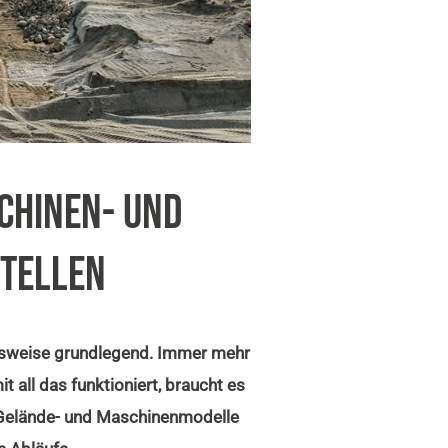
SCHINEN- UND
STELLEN
eitsweise grundlegend. Immer mehr
 all das funktioniert, braucht es
e Gelände- und Maschinenmodelle