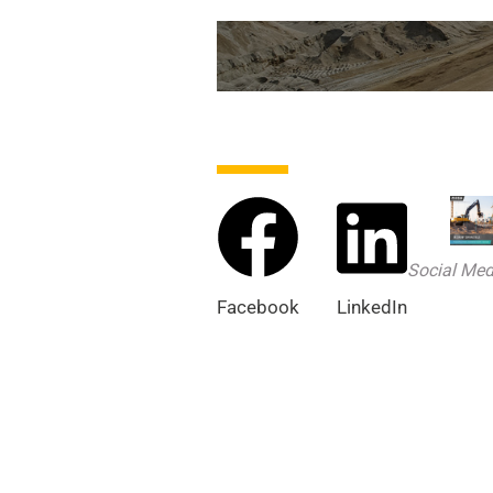
Social Med
Facebook
LinkedIn