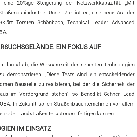
 eine 20%ige Steigerung der Netzwerkkapazität. „Mit
traßenbauindustrie. Unser Ziel ist es, eine neue Ära der
, erklärt Torsten Schönbach, Technical Leader Advanced
BA.
ERSUCHSGELÄNDE: EIN FOKUS AUF
en darauf ab, die Wirksamkeit der neuesten Technologien
u demonstrieren. „Diese Tests sind ein entscheidender
omen Baustelle zu realisieren, bei der die Sicherheit der
baus im Vordergrund stehen“, so Benedikt Sehner, Lead
BA. In Zukunft sollen Straßenbauunternehmen vor allem
en oder Landstraßen teilautonom fertigen können.
GIEN IM EINSATZ