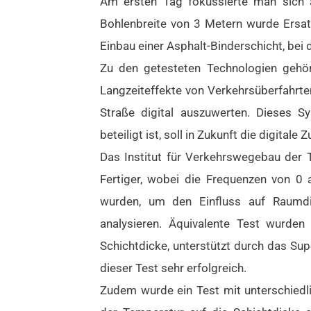
Am ersten Tag fokussierte man sich 
Bohlenbreite von 3 Metern wurde Ersat
Einbau einer Asphalt-Binderschicht, bei
Zu den getesteten Technologien gehör
Langzeiteffekte von Verkehrsüberfahrte
Straße digital auszuwerten. Dieses 
beteiligt ist, soll in Zukunft die digita
Das Institut für Verkehrswegebau der 
Fertiger, wobei die Frequenzen von 
wurden, um den Einfluss auf Raumdic
analysieren. Äquivalente Test wurde
Schichtdicke, unterstützt durch das Su
dieser Test sehr erfolgreich.
Zudem wurde ein Test mit unterschiedl