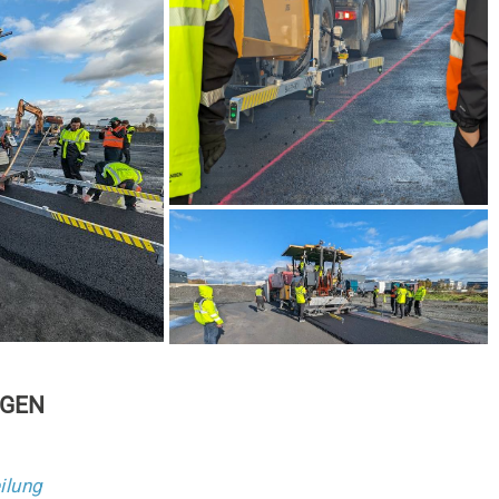
NGEN
ilung