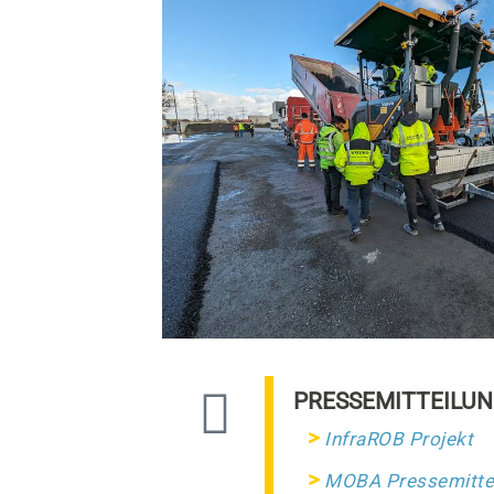
PRESSEMITTEILU
InfraROB Projekt
MOBA Pressemitte