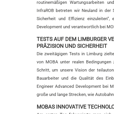
routinemäßigen Wartungsarbeiten und
InfraROB betreten wir Neuland in der S
Sicherheit und Effizienz einzuleiten“
Development und verantwortlich bei MO
TESTS AUF DEM LIMBURGER V
PRÄZISION UND SICHERHEIT
Die zweitägigen Tests in Limburg zielt
von MOBA unter realen Bedingungen z
Schritt, um unsere Vision der teilauton
Bauarbeiter und die Qualität des Ein
Engineer Advanced Development bei MO
große und lange Strecken, wie Autobahn
MOBAS INNOVATIVE TECHNOLO