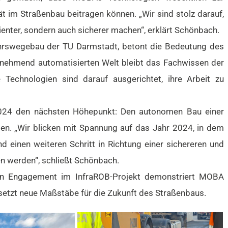
t im Straßenbau beitragen können. „Wir sind stolz darauf,
ienter, sondern auch sicherer machen“, erklärt Schönbach.
ehrswegebau der TU Darmstadt, betont die Bedeutung des
unehmend automatisierten Welt bleibt das Fachwissen der
e Technologien sind darauf ausgerichtet, ihre Arbeit zu
2024 den nächsten Höhepunkt: Den autonomen Bau einer
en. „Wir blicken mit Spannung auf das Jahr 2024, in dem
nd einen weiteren Schritt in Richtung einer sichereren und
n werden“, schließt Schönbach.
en Engagement im InfraROB-Projekt demonstriert MOBA
 setzt neue Maßstäbe für die Zukunft des Straßenbaus.