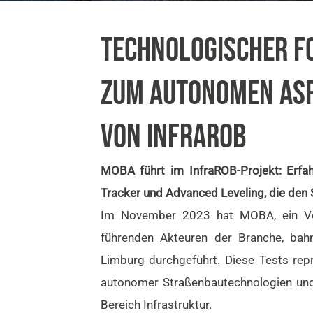
TECHNOLOGISCHER FO
ZUM AUTONOMEN ASP
VON INFRAROB
MOBA führt im InfraROB-Projekt: Erfa
Tracker und Advanced Leveling, die den 
Im November 2023 hat MOBA, ein Vorr
führenden Akteuren der Branche, bah
Limburg durchgeführt. Diese Tests repr
autonomer Straßenbautechnologien un
Bereich Infrastruktur.