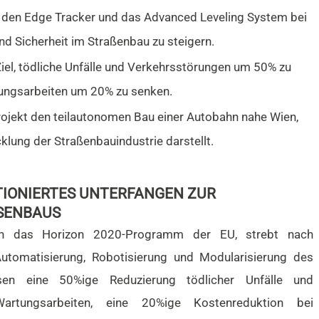
 den Edge Tracker und das Advanced Leveling System bei
und Sicherheit im Straßenbau zu steigern.
Ziel, tödliche Unfälle und Verkehrsstörungen um 50% zu
tungsarbeiten um 20% zu senken.
rojekt den teilautonomen Bau einer Autobahn nahe Wien,
klung der Straßenbauindustrie darstellt.
TIONIERTES UNTERFANGEN ZUR
ENBAUS
urch das Horizon 2020-Programm der EU, strebt nach
Automatisierung, Robotisierung und Modularisierung des
sen eine 50%ige Reduzierung tödlicher Unfälle und
artungsarbeiten, eine 20%ige Kostenreduktion bei