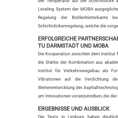
der Temperatur auf die Schichtdicke 
Leveling System der MOBA ausgegliche
Regelung der Bohlenhinterkante 
Schichtdickenregelung, welche die vorg
ERFOLGREICHE PARTNERSCHAF
TU DARMSTADT UND MOBA
Die Kooperation zwischen dem Institut
die Stärke der Kombination aus akad
Institut für Verkehrswegebau als F
Vibrationen auf die Verdichtung d
Weiterentwicklung der Asphalttechnolog
um Innovationen voranzutreiben, die die
ERGEBNISSE UND AUSBLICK
Die Tests in Limburg haben deutli