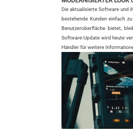
MODERNISIERTER LOOK 
Die aktualisierte Software und i
bestehende Kunden einfach zu
Benutzeroberfläche bietet, bl
Software-Update wird heute verö
Händler für weitere Information