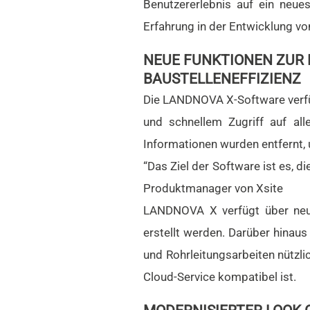
Benutzererlebnis auf ein neu
Erfahrung in der Entwicklung v
NEUE FUNKTIONEN ZUR 
BAUSTELLENEFFIZIENZ
Die LANDNOVA X-Software verfüg
und schnellem Zugriff auf all
Informationen wurden entfernt, 
“Das Ziel der Software ist es, di
Produktmanager von Xsite
LANDNOVA X verfügt über neue,
erstellt werden. Darüber hinaus
und Rohrleitungsarbeiten nützli
Cloud-Service kompatibel ist.