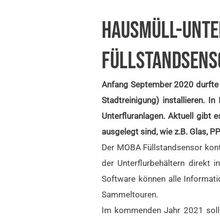
HAUSMÜLL-UNTER
FÜLLSTANDSENS
Anfang September 2020 durfte M
Stadtreinigung) installieren. 
Unterfluranlagen. Aktuell gibt 
ausgelegt sind, wie z.B. Glas, P
Der MOBA Füllstandsensor kontro
der Unterflurbehältern direk
Software können alle Informati
Sammeltouren.
Im kommenden Jahr 2021 soll i