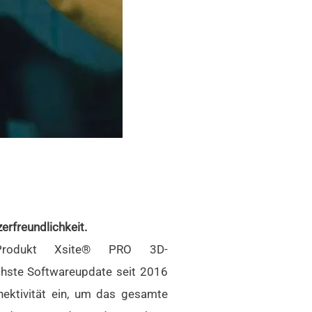
rfreundlichkeit.
f-Produkt Xsite® PRO 3D-
hste Softwareupdate seit 2016
nektivität ein, um das gesamte