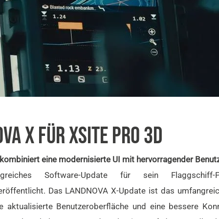
VA X FÜR XSITE PRO 3D
biniert eine modernisierte UI mit hervorragender Benutze
reiches Software-Update für sein Flaggschif
röffentlicht. Das LANDNOVA X-Update ist das umfangreic
ne aktualisierte Benutzeroberfläche und eine bessere Kon