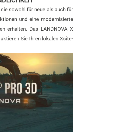
NDLICHKEIT
 sie sowohl für neue als auch für
tionen und eine modernisierte
ichen erhalten. Das LANDNOVA X
ktieren Sie Ihren lokalen Xsite-