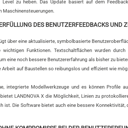
es Level zu heben. Das Update basiert auf dem Feedba
on Maschinensteuerungen.
ERFÜLLUNG DES BENUTZERFEEDBACKS UND Z
t über eine aktualisierte, symbolbasierte Benutzeroberf
e wichtigen Funktionen. Textschaltflächen wurden durc
um eine noch bessere Benutzererfahrung als bisher zu biete
e Arbeit auf Baustellen so reibungslos und effizient wie mögl
 integrierte Modellwerkzeuge und es können Profile auf
 bietet LANDNOVA X die Möglichkeit, Linien zu protokollie
ch ist. Die Software bietet auch eine bessere Konnektivit