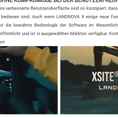
OHNE KOMPROMISSE BEI DER BENUTZERFREU
hre verbesserte Benutzeroberfläche sind so konzipiert, dass
 bedienen sind. Auch wenn LANDNOVA X einige neue Funk
eibt die bewährte Bedienlogik der Software im Wesentl
ffentlicht und ist in ausgewählten Märkten verfügbar. Konta
en!