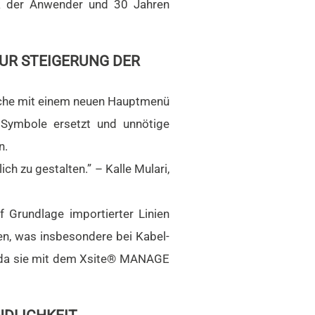
ck der Anwender und 30 Jahren
UR STEIGERUNG DER
läche mit einem neuen Hauptmenü
h Symbole ersetzt und unnötige
n.
ich zu gestalten.” – Kalle Mulari,
 Grundlage importierter Linien
ren, was insbesondere bei Kabel-
ät, da sie mit dem Xsite® MANAGE