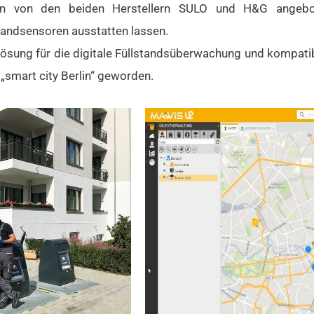
den von den beiden Herstellern SULO und H&G angebo
tandsensoren ausstatten lassen.
ösung für die digitale Füllstandsüberwachung und kompatibel
 „smart city Berlin“ geworden.