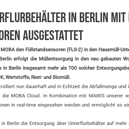
FLURBEHÄLTER IN BERLIN MIT
OREN AUSGESTATTET
OBA den Füllstandsensoren (FLS-2) in den Hausmüll-Unter
In Berlin erfolgt die Müllentsorgung in den neu gebauten 
es in Berlin insgesamt mehr als 700 solcher Entsorgungsbeh
PK, Wertstoffe, Rest- und Biomüll.
lliert nun dauerhaft und in Echtzeit die Abfallmenge und 
t in die MOBA Cloud. In Kombination mit MAWIS unserer 
onen in real-time eingesehen werden und ermöglicht so ei
n Berlin die Entsorgung über Unterflurbehälter auf mehr 