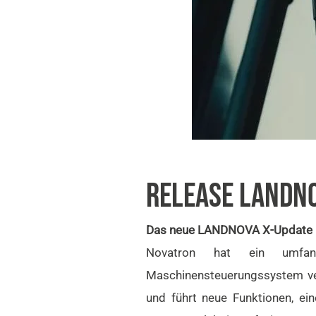
RELEASE LANDNO
Das neue LANDNOVA X-Update kom
Novatron hat ein umfang
Maschinensteuerungssystem ve
und führt neue Funktionen, ei