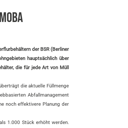
 MOBA
flurbehältern der BSR (Berliner
Wohngebieten hauptsächlich über
älter, die für jede Art von Müll
überträgt die aktuelle Füllmenge
webbasierten Abfallmanagement
ne noch effektivere Planung der
als 1.000 Stück erhöht werden.