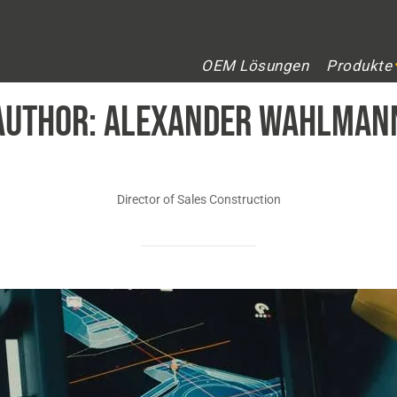
OEM Lösungen
Produkte
AUTHOR:
Alexander Wahlman
Director of Sales Construction